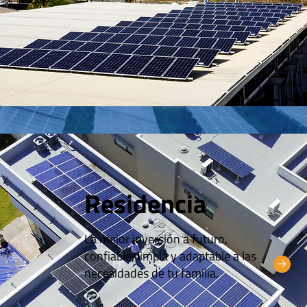
Residencia
La mejor inversión a futuro,
confiable, limpia y adaptable a las
necesidades de tu familia.