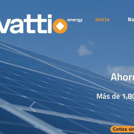
Inicio
No
Ahorr
Más de 1,80
Cotiza s