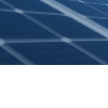
Nuestros clientes han
evitado
850,000 +
Libras de CO2.