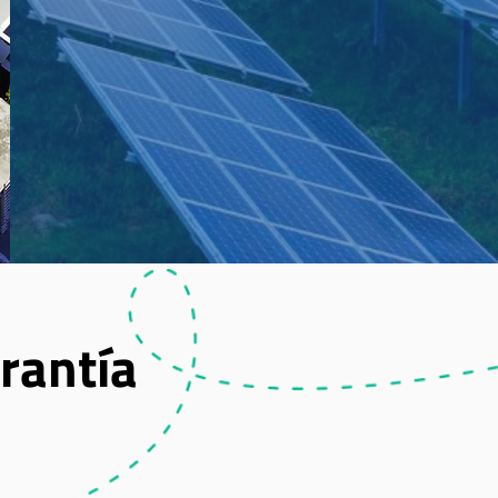
rantía