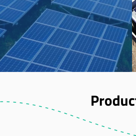
Product