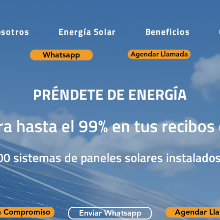
sotros
Energía Solar
Beneficios
Agendar Llamada
Whatsapp
PRÉNDETE DE ENERGÍA
a hasta el 99% en tus recibos 
0 sistemas de paneles solares instalados
in Compromiso
Agendar Ll
Enviar Whatsapp