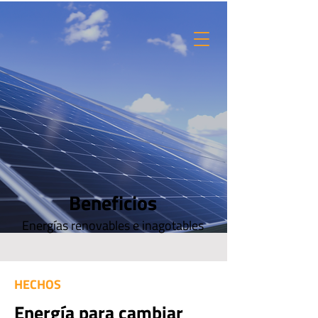
Beneficios
Energías renovables e inagotables
HECHOS
Energía para cambiar